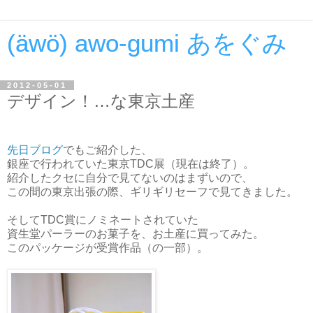
(äwö) awo-gumi あをぐみ
2012-05-01
デザイン！…な東京土産
先日ブログ
でもご紹介した、
銀座で行われていた東京TDC展（現在は終了）。
紹介したクセに自分で見てないのはまずいので、
この間の東京出張の際、ギリギリセーフで見てきました。
そしてTDC賞にノミネートされていた
資生堂パーラーのお菓子を、お土産に買ってみた。
このパッケージが受賞作品（の一部）。