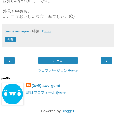
四角いのはパルミエです。
外見も中身も。
……二度おいしい東京土産でした。(Ö)
(äwö) awo-gumi
時刻:
13:55
共有
‹
›
ホーム
ウェブ バージョンを表示
profile
(äwö) awo-gumi
詳細プロフィールを表示
Powered by
Blogger
.