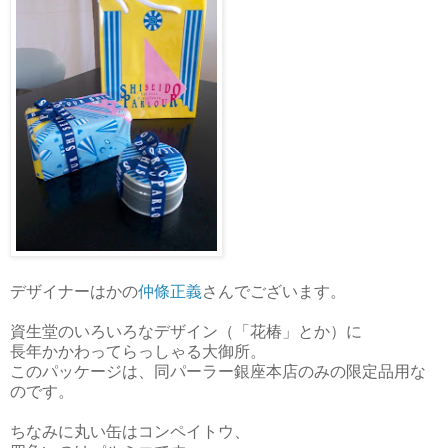
デザイナーはかの
仲條正義
さんでございます。
資生堂のいろいろなデザイン（「花椿」とか）に
長年かかわってらっしゃる大御所。
このパッケージは、同パーラー銀座本店のみの限定品用な
のです。
ちなみに丸い缶はコンペイトウ、