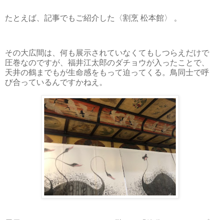
たとえば、記事でもご紹介した〈割烹 松本館〉 。
その大広間は、何も展示されていなくてもしつらえだけで
圧巻なのですが、福井江太郎のダチョウが入ったことで、
天井の鶴までもが生命感をもって迫ってくる。鳥同士で呼
び合っているんですかねえ。