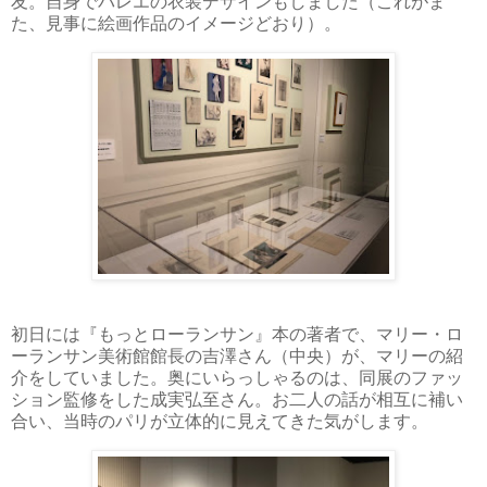
友。自身でバレエの衣装デザインもしました（これがま
た、見事に絵画作品のイメージどおり）。
初日には『もっとローランサン』本の著者で、マリー・ロ
ーランサン美術館館長の吉澤さん（中央）が、マリーの紹
介をしていました。奥にいらっしゃるのは、同展のファッ
ション監修をした成実弘至さん。お二人の話が相互に補い
合い、当時のパリが立体的に見えてきた気がします。