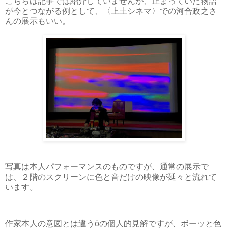
こちらは記事では紹介していませんが、止まっていた物語
が今とつながる例として、〈上土シネマ〉での河合政之さ
んの展示もいい。
写真は本人パフォーマンスのものですが、通常の展示で
は、２階のスクリーンに色と音だけの映像が延々と流れて
います。
作家本人の意図とは違うöの個人的見解ですが、ボーッと色