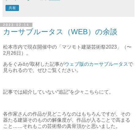
共有
2023-02-14
カーサブルータス（WEB）の余談
松本市内で現在開催中の「マツモト建築芸術祭2023」（〜
2月26日）。
あをぐみöが取材した記事が
ウェブ版のカーサブルータス
で
見られるので、ぜひご覧ください。
記事では紹介していない“追記”を少々こちらにて。
各作家さんの作品が見どころなのはもちろんですが、その
器たる建築そのものの解像度が、作品が入ることで高まる
こと……それもこの芸術祭の真骨頂かと思いました。