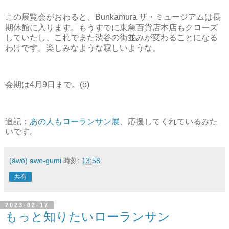
この展覧会がおわると、Bunkamura ザ・ミュージアムは長
期休館に入ります。もうすでに東急百貨店本店もクローズ
していたし、これでまた渋谷の街並みが変わることになる
わけです。楽しみなような寂しいような。
会期は4月9日まで。(ö)
追記：
あの人もローランサン展
、応援してくれているみた
いです。
(äwö) awo-gumi
時刻:
13:58
共有
2023-02-17
もっと知りたいローランサン