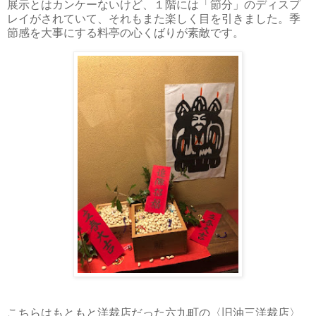
展示とはカンケーないけど、１階には「節分」のディスプ
レイがされていて、それもまた楽しく目を引きました。季
節感を大事にする料亭の心くばりが素敵です。
こちらはもともと洋裁店だった六九町の〈旧油三洋裁店〉