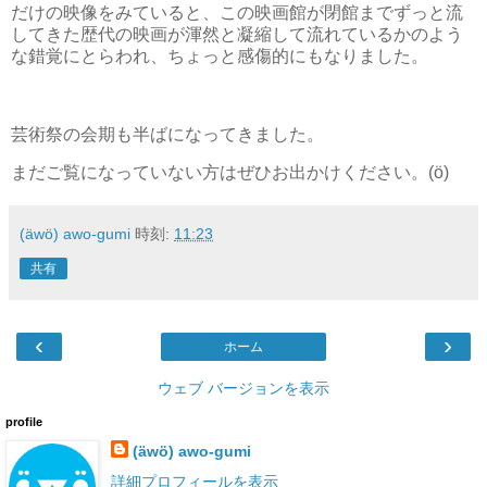
だけの映像をみていると、この映画館が閉館までずっと流
してきた歴代の映画が渾然と凝縮して流れているかのよう
な錯覚にとらわれ、ちょっと感傷的にもなりました。
芸術祭の会期も半ばになってきました。
まだご覧になっていない方はぜひお出かけください。(ö)
(äwö) awo-gumi
時刻:
11:23
共有
‹
›
ホーム
ウェブ バージョンを表示
profile
(äwö) awo-gumi
詳細プロフィールを表示