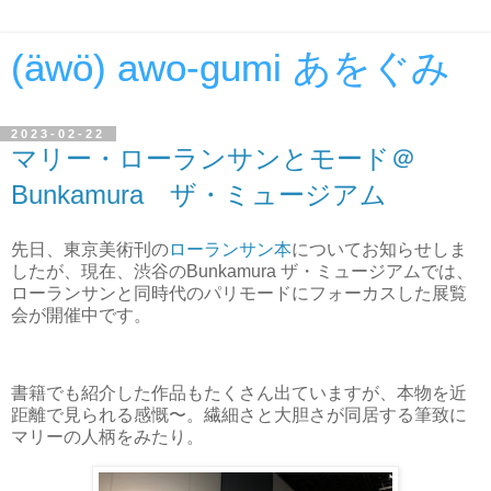
(äwö) awo-gumi あをぐみ
2023-02-22
マリー・ローランサンとモード＠
Bunkamura ザ・ミュージアム
先日、東京美術刊の
ローランサン本
についてお知らせしま
したが、現在、渋谷のBunkamura ザ・ミュージアムでは、
ローランサンと同時代のパリモードにフォーカスした展覧
会が開催中です。
書籍でも紹介した作品もたくさん出ていますが、本物を近
距離で見られる感慨〜。繊細さと大胆さが同居する筆致に
マリーの人柄をみたり。