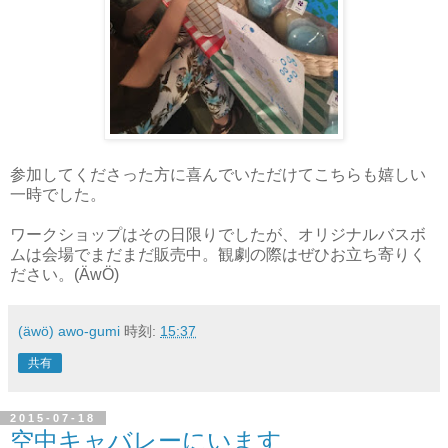
参加してくださった方に喜んでいただけてこちらも嬉しい
一時でした。
ワークショップはその日限りでしたが、オリジナルバスボ
ムは会場でまだまだ販売中。観劇の際はぜひお立ち寄りく
ださい。(ÄwÖ)
(äwö) awo-gumi
時刻:
15:37
共有
2015-07-18
空中キャバレーにいます