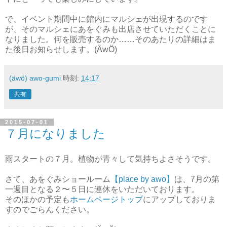
で、イベント期間中に館内にマルシェが出現するのです
が、そのマルシェにあをぐみも出店させていただくことに
なりました。何を販売するのか……そのあたりの詳細はま
た後日お知らせします。(ÄwÖ)
(äwö) awo-gumi
時刻:
14:17
共有
2015-07-01
７月になりました
雨スタートの７月。植物が青々して気持ちよさそうです。
さて、あをぐみショールーム
【place by awo】
は、7月の第
一週目となる２〜５日に連休をいただいております。
そのほかの予定も
ホームページトップ
にアップしておりま
すのでごらんください。