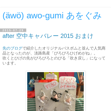
(äwö) awo-gumi あをぐみ
2015-07-29
after 空中キャバレー 2015 おまけ
先のブログ
で紹介したオリジナルバスボムと並んで人気商
品となったのが、淡路島産「ぴろぴろひげめがね」。
吹くとひげの先がぴろぴろとのびる「吹き戻し」になって
います。