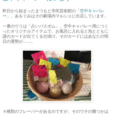
昨日から始まったまつもと市民芸術館の
「空中キャバレ
ー」
。あをぐみはその劇場内マルシェに出店しています。
一番のウリは「占いバスボム」。空中キャバレー用につく
ったオリジナルアイテムで、お風呂に入れると泡とともに
謎のカードが出てくる仕掛け。そのカードにはあなたの明
日の運勢が……。
４種類のフレーバーがあるのですが、そのウチの幾つかは