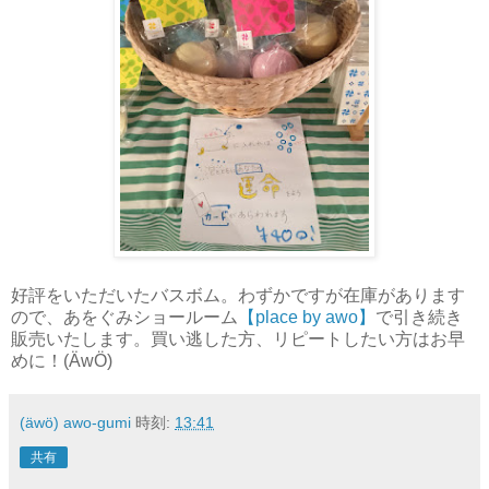
好評をいただいたバスボム。わずかですが在庫があります
ので、あをぐみショールーム
【place by awo】
で引き続き
販売いたします。買い逃した方、リピートしたい方はお早
めに！(ÄwÖ)
(äwö) awo-gumi
時刻:
13:41
共有