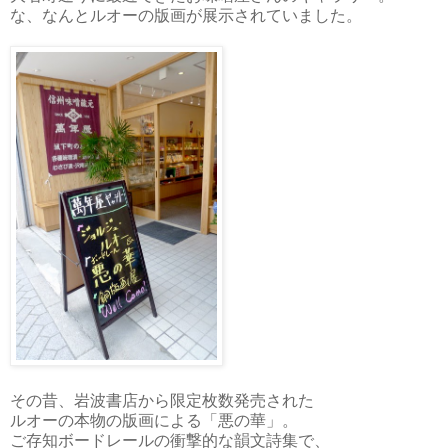
な、なんとルオーの版画が展示されていました。
その昔、岩波書店から限定枚数発売された
ルオーの本物の版画による「悪の華」。
ご存知ボードレールの衝撃的な韻文詩集で、