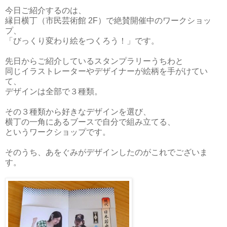
今日ご紹介するのは、
縁日横丁（市民芸術館 2F）で絶賛開催中のワークショッ
プ、
「びっくり変わり絵をつくろう！」です。
先日からご紹介しているスタンプラリーうちわと
同じイラストレーターやデザイナーが絵柄を手がけてい
て、
デザインは全部で３種類。
その３種類から好きなデザインを選び、
横丁の一角にあるブースで自分で組み立てる、
というワークショップです。
そのうち、あをぐみがデザインしたのがこれでございま
す。