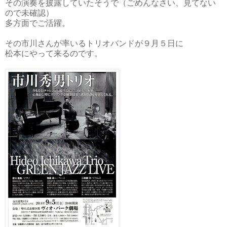
その演奏を披露していたそうで（ごめんなさい、見てない
ので未確認）
多方面でご活躍。
その市川さんが率いるトリオバンドが９月５日に
松本にやって来るのです。