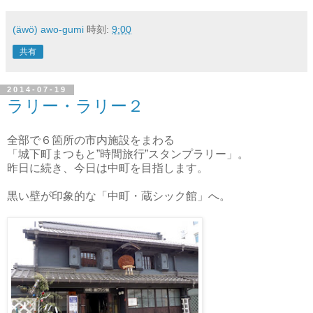
(äwö) awo-gumi
時刻:
9:00
共有
2014-07-19
ラリー・ラリー２
全部で６箇所の市内施設をまわる
「城下町まつもと”時間旅行”スタンプラリー」。
昨日に続き、今日は中町を目指します。
黒い壁が印象的な「中町・蔵シック館」へ。