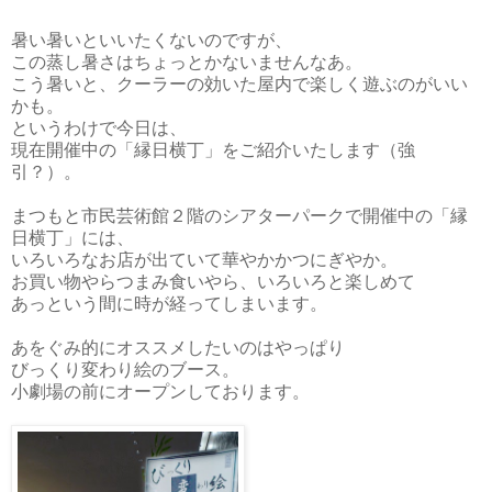
暑い暑いといいたくないのですが、
この蒸し暑さはちょっとかないませんなあ。
こう暑いと、クーラーの効いた屋内で楽しく遊ぶのがいい
かも。
というわけで今日は、
現在開催中の「縁日横丁」をご紹介いたします（強
引？）。
まつもと市民芸術館２階のシアターパークで開催中の「縁
日横丁」には、
いろいろなお店が出ていて華やかかつにぎやか。
お買い物やらつまみ食いやら、いろいろと楽しめて
あっという間に時が経ってしまいます。
あをぐみ的にオススメしたいのはやっぱり
びっくり変わり絵のブース。
小劇場の前にオープンしております。