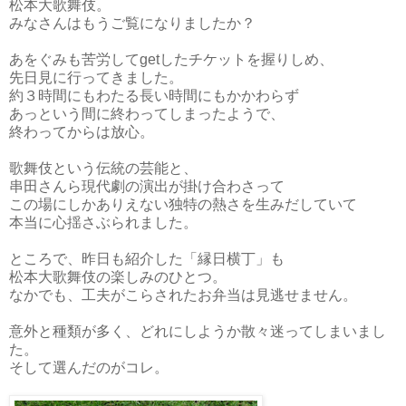
松本大歌舞伎。
みなさんはもうご覧になりましたか？
あをぐみも苦労してgetしたチケットを握りしめ、
先日見に行ってきました。
約３時間にもわたる長い時間にもかかわらず
あっという間に終わってしまったようで、
終わってからは放心。
歌舞伎という伝統の芸能と、
串田さんら現代劇の演出が掛け合わさって
この場にしかありえない独特の熱さを生みだしていて
本当に心揺さぶられました。
ところで、昨日も紹介した「縁日横丁」も
松本大歌舞伎の楽しみのひとつ。
なかでも、工夫がこらされたお弁当は見逃せません。
意外と種類が多く、どれにしようか散々迷ってしまいまし
た。
そして選んだのがコレ。