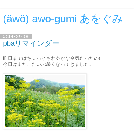
(äwö) awo-gumi あをぐみ
2014-07-30
pbaリマインダー
昨日まではちょっとさわやかな空気だったのに
今日はまた、だいぶ暑くなってきました。