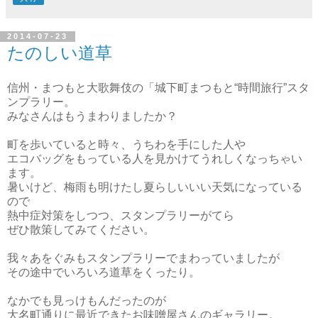
2014-07-23
たのしい道草
信州・まつもと大歌舞伎の「城下町まつもと“時間旅行”スタ
ンプラリー。
みなさんはもうまわりましたか？
町を歩いていると時々、うちわを手にした人や
エコバッグをもっている人を見かけてうれしくなっちゃい
ます。
暑いけど、梅雨も明けたし夏らしいいい天気になっている
ので
熱中症対策をしつつ、スタンプラリーがてら
ぜひ散策してみてください。
我々あをぐみもスタンプラリーでまわっていましたが
その途中でいろいろ道草をくったり。
なかでも見っけもんだったのが
大名町通りに最近できたお味噌屋さんのギャラリー。