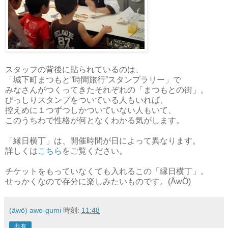
スタッフの背後に貼られているのは、
「城下町まつもと“時間旅行”スタンプラリー」で
みなさんがつくってきたそれぞれの「まつもとの街」。
びっしりスタンプをついている人もいれば、
控えめに１つずつしかついていない人もいて、
このうちわで性格が何となくわかる気がします。
「縁日横丁」は、開催時間が日によって異なります。
詳しくは
こちら
をご覧ください。
チケットをもっていなくても入れるこの「縁日横丁」。
せっかくなので存分に楽しみたいものです。(ÄwÖ)
(äwö) awo-gumi
時刻:
11:48
共有