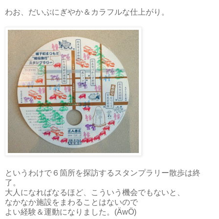
わお、だいぶにぎやか＆カラフルな仕上がり。
というわけで６箇所を探訪するスタンプラリー散歩は終
了。
大人になればなるほど、こういう機会でもないと、
なかなか施設をまわることはないので
よい経験＆運動になりました。(ÄwÖ)