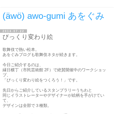
(äwö) awo-gumi あをぐみ
2014-07-22
びっくり変わり絵
歌舞伎で熱い松本。
あをぐみブログも歌舞伎ネタが続きます。
今日ご紹介するのは、
縁日横丁（市民芸術館 2F）で絶賛開催中のワークショッ
プ、
「びっくり変わり絵をつくろう！」です。
先日からご紹介しているスタンプラリーうちわと
同じイラストレーターやデザイナーが絵柄を手がけてい
て、
デザインは全部で３種類。