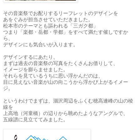
その音楽祭でお配りするリーフレットのデザインを
あをぐみが担当させていただきました。
松本市のテーマとも謳われる「三ガク都」
つまり「楽都・岳都・学都」をすべて満たす催しですか
ら、
デザインにも気合いが入ります。
デザインするにあたり、
まずは過去の音楽祭の写真をたくさんお借りして、
イメージを膨らませました。
それらを見ているうちに思い浮かんだのは、
目に見えない音楽が山の向こうから浮かび上がるイメー
ジ。
というわけでまずは、涸沢周辺をふくむ穂高連峰の山の稜
線を
上高地（河童橋）の辺りから眺めたようなアングルで、
五線譜に見立ててみました。