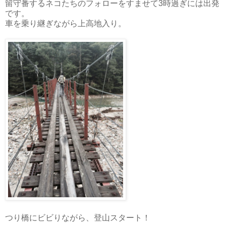
留守番するネコたちのフォローをすませて3時過ぎには出発
です。
車を乗り継ぎながら上高地入り。
つり橋にビビりながら、登山スタート！