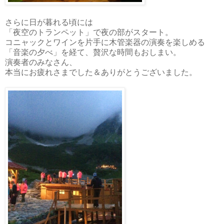
さらに日が暮れる頃には
「夜空のトランペット」で夜の部がスタート。
コニャックとワインを片手に木管楽器の演奏を楽しめる
「音楽の夕べ」を経て、贅沢な時間もおしまい。
演奏者のみなさん、
本当にお疲れさまでした＆ありがとうございました。