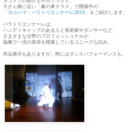
ヨコトリの紹介も今日でラスト。
大さん橋に近い「象の鼻テラス」で開催中の
「ヨコハマ・パラトリエンナーレ2014」
をご紹介します。
パラトリエンナーレは、
ハンディキャップのある人と美術家やダンサーなど、
さまざまな分野のプロフェッショナルが
協働で一流の表現を模索しているユニークな試み。
作品展示もありますが、時にはダンスパフォーマンスも。