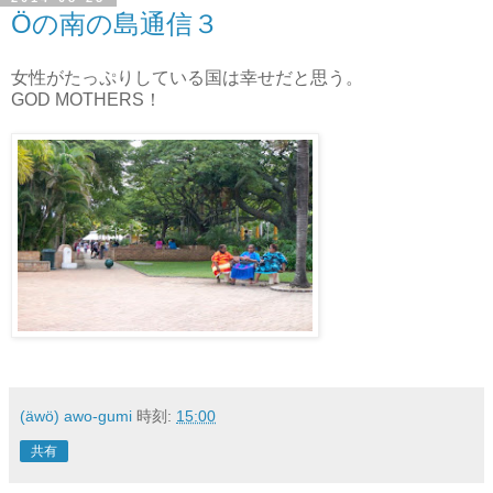
Öの南の島通信３
女性がたっぷりしている国は幸せだと思う。
GOD MOTHERS！
(äwö) awo-gumi
時刻:
15:00
共有