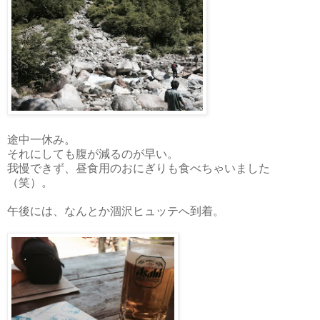
途中一休み。
それにしても腹が減るのが早い。
我慢できず、昼食用のおにぎりも食べちゃいました
（笑）。
午後には、なんとか涸沢ヒュッテへ到着。