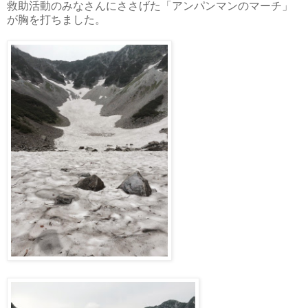
救助活動のみなさんにささげた「アンパンマンのマーチ」
が胸を打ちました。