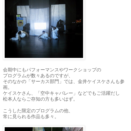
会期中にもパフォーマンスやワークショップの
プログラムが数々あるのですが、
そのなかの「サーカス部門」では、金井ケイスケさんも参
画。
ケイスケさん、「空中キャバレー」などでもご活躍だし
松本人ならご存知の方も多いはず。
こうした限定のプログラムの他、
常に見られる作品も多々。