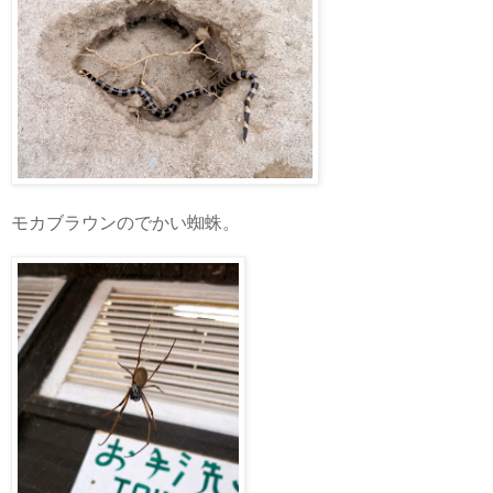
モカブラウンのでかい蜘蛛。