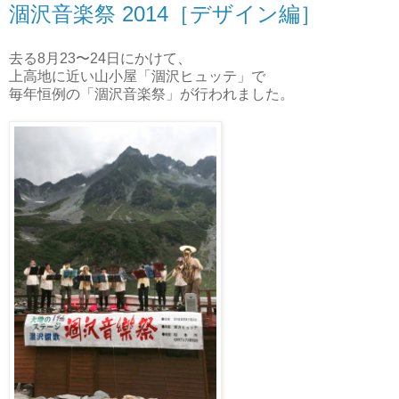
涸沢音楽祭 2014［デザイン編］
去る8月23〜24日にかけて、
上高地に近い山小屋「涸沢ヒュッテ」で
毎年恒例の「涸沢音楽祭」が行われました。