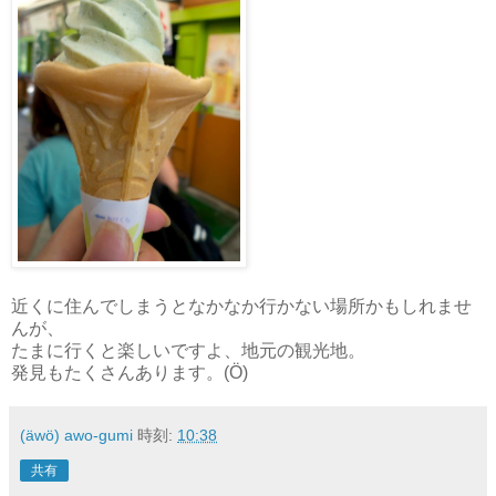
近くに住んでしまうとなかなか行かない場所かもしれませ
んが、
たまに行くと楽しいですよ、地元の観光地。
発見もたくさんあります。(Ö)
(äwö) awo-gumi
時刻:
10:38
共有