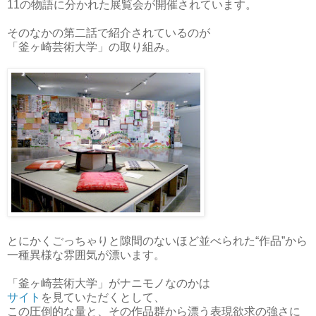
11の物語に分かれた展覧会が開催されています。
そのなかの第二話で紹介されているのが
「釜ヶ崎芸術大学」の取り組み。
とにかくごっちゃりと隙間のないほど並べられた“作品”から
一種異様な雰囲気が漂います。
「釜ヶ崎芸術大学」がナニモノなのかは
サイト
を見ていただくとして、
この圧倒的な量と、その作品群から漂う表現欲求の強さに