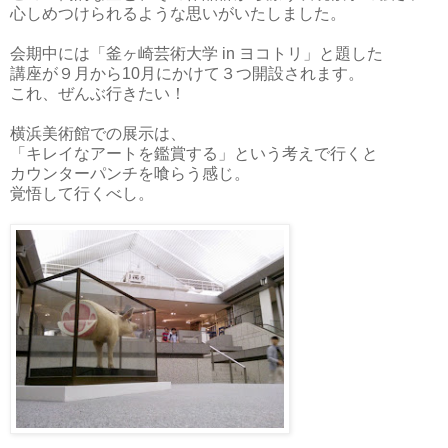
心しめつけられるような思いがいたしました。
会期中には「釜ヶ崎芸術大学 in ヨコトリ」と題した
講座が９月から10月にかけて３つ開設されます。
これ、ぜんぶ行きたい！
横浜美術館での展示は、
「キレイなアートを鑑賞する」という考えで行くと
カウンターパンチを喰らう感じ。
覚悟して行くべし。