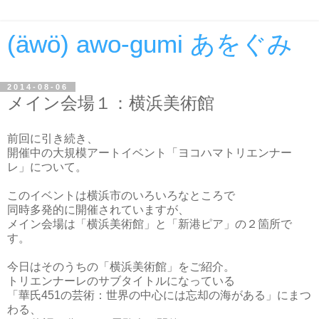
(äwö) awo-gumi あをぐみ
2014-08-06
メイン会場１：横浜美術館
前回に引き続き、
開催中の大規模アートイベント「ヨコハマトリエンナー
レ」について。
このイベントは横浜市のいろいろなところで
同時多発的に開催されていますが、
メイン会場は「横浜美術館」と「新港ピア」の２箇所で
す。
今日はそのうちの「横浜美術館」をご紹介。
トリエンナーレのサブタイトルになっている
「華氏451の芸術：世界の中心には忘却の海がある」にまつ
わる、