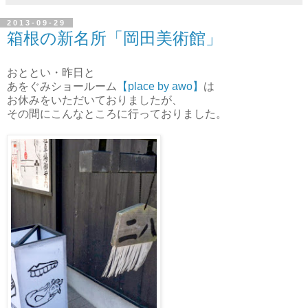
2013-09-29
箱根の新名所「岡田美術館」
おととい・昨日と
あをぐみショールーム
【place by awo】
は
お休みをいただいておりましたが、
その間にこんなところに行っておりました。