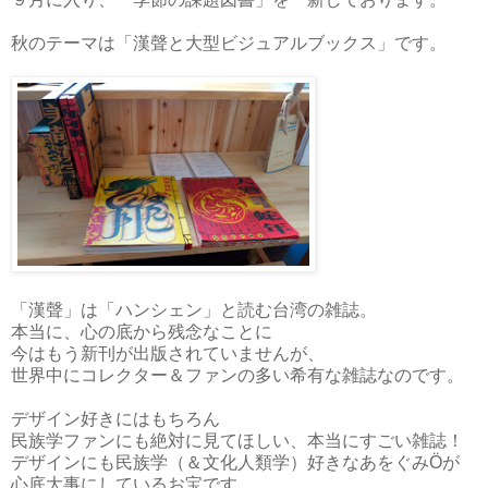
秋のテーマは「漢聲と大型ビジュアルブックス」です。
「漢聲」は「ハンシェン」と読む台湾の雑誌。
本当に、心の底から残念なことに
今はもう新刊が出版されていませんが、
世界中にコレクター＆ファンの多い希有な雑誌なのです。
デザイン好きにはもちろん
民族学ファンにも絶対に見てほしい、本当にすごい雑誌！
デザインにも民族学（＆文化人類学）好きなあをぐみÖが
心底大事にしているお宝です。