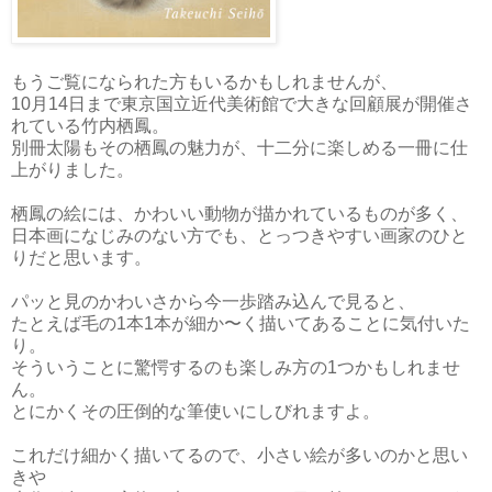
もうご覧になられた方もいるかもしれませんが、
10月14日まで東京国立近代美術館で大きな回顧展が開催さ
れている竹内栖鳳。
別冊太陽もその栖鳳の魅力が、十二分に楽しめる一冊に仕
上がりました。
栖鳳の絵には、かわいい動物が描かれているものが多く、
日本画になじみのない方でも、とっつきやすい画家のひと
りだと思います。
パッと見のかわいさから今一歩踏み込んで見ると、
たとえば毛の1本1本が細か〜く描いてあることに気付いた
り。
そういうことに驚愕するのも楽しみ方の1つかもしれませ
ん。
とにかくその圧倒的な筆使いにしびれますよ。
これだけ細かく描いてるので、小さい絵が多いのかと思い
きや