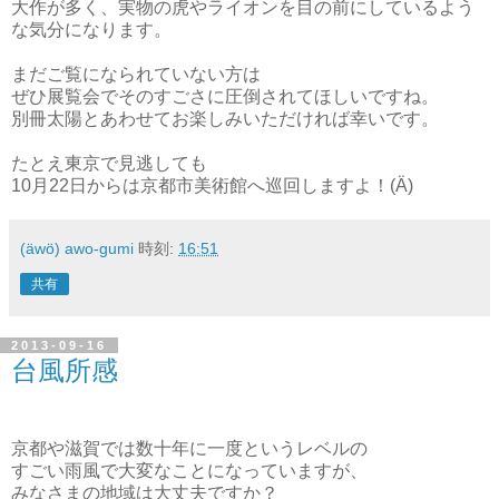
大作が多く、実物の虎やライオンを目の前にしているよう
な気分になります。
まだご覧になられていない方は
ぜひ展覧会でそのすごさに圧倒されてほしいですね。
別冊太陽とあわせてお楽しみいただければ幸いです。
たとえ東京で見逃しても
10月22日からは京都市美術館へ巡回しますよ！(Ä)
(äwö) awo-gumi
時刻:
16:51
共有
2013-09-16
台風所感
京都や滋賀では数十年に一度というレベルの
すごい雨風で大変なことになっていますが、
みなさまの地域は大丈夫ですか？