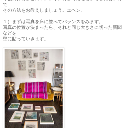
で
その方法をお教えしましょう。エヘン。
１）まずは写真を床に並べてバランスをみます。
写真の位置が決まったら、それと同じ大きさに切った新聞
などを
壁に貼っていきます。