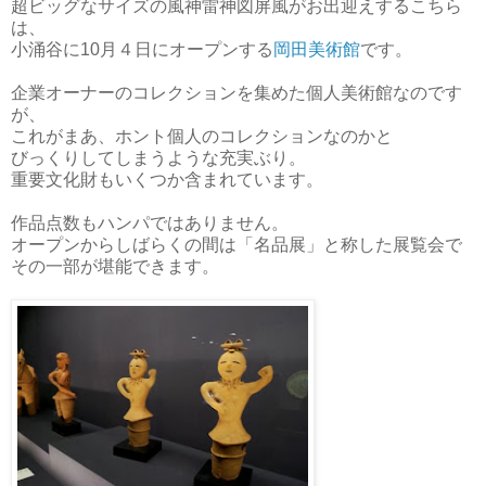
超ビッグなサイズの風神雷神図屏風がお出迎えするこちら
は、
小涌谷に10月４日にオープンする
岡田美術館
です。
企業オーナーのコレクションを集めた個人美術館なのです
が、
これがまあ、ホント個人のコレクションなのかと
びっくりしてしまうような充実ぶり。
重要文化財もいくつか含まれています。
作品点数もハンパではありません。
オープンからしばらくの間は「名品展」と称した展覧会で
その一部が堪能できます。