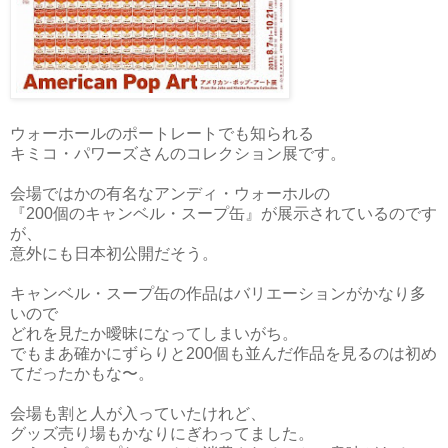
ウォーホールのポートレートでも知られる
キミコ・パワーズさんのコレクション展です。
会場ではかの有名なアンディ・ウォーホルの
『200個のキャンベル・スープ缶』が展示されているのです
が、
意外にも日本初公開だそう。
キャンベル・スープ缶の作品はバリエーションがかなり多
いので
どれを見たか曖昧になってしまいがち。
でもまあ確かにずらりと200個も並んだ作品を見るのは初め
てだったかもな〜。
会場も割と人が入っていたけれど、
グッズ売り場もかなりにぎわってました。