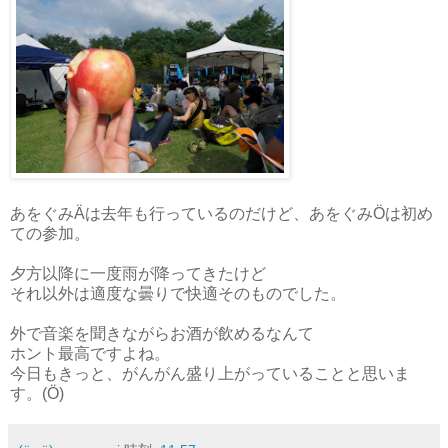
あをぐみÄは去年も行っているのだけど、あをぐみÖは初め
ての参加。
夕方以降に一度雨が降ってきたけど
それ以外は適度な曇りで快適そのものでした。
外で音楽を聞きながらお酒が飲めるなんて
ホント最高ですよね。
今日もきっと、がんがん盛り上がっていることと思いま
す。(Ö)