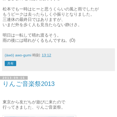
松本でも一時はヒーと思うくらいの風と雨でしたが
もうピークは去ったらしく小振りとなりました。
三連休の最終日ではありますが、
いまだ外を歩く人も見当たらない静けさ。
明日は一転して晴れ渡るそう。
雨の後には晴れがくるもんですね。(Ö)
(äwö) awo-gumi
時刻:
13:12
共有
2013-09-15
りんご音楽祭2013
東京から友だちが遊びに来たので
行ってきました、りんご音楽祭。