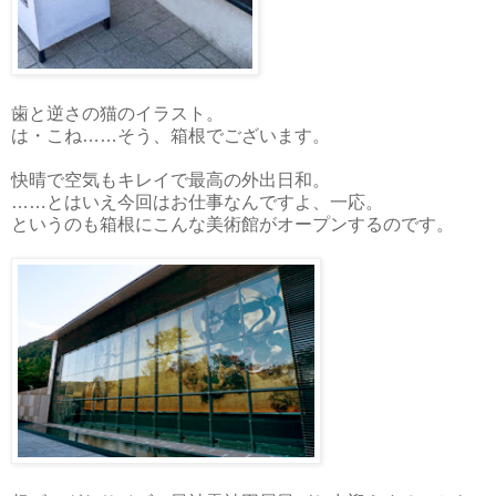
歯と逆さの猫のイラスト。
は・こね……そう、箱根でございます。
快晴で空気もキレイで最高の外出日和。
……とはいえ今回はお仕事なんですよ、一応。
というのも箱根にこんな美術館がオープンするのです。