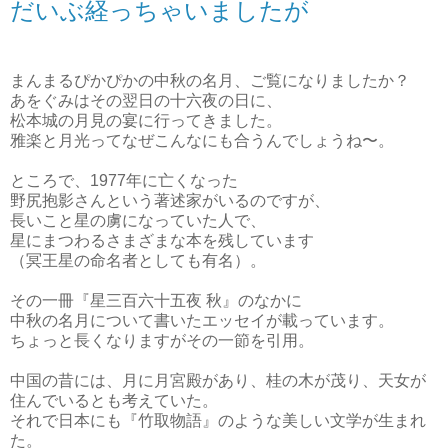
だいぶ経っちゃいましたが
まんまるぴかぴかの中秋の名月、ご覧になりましたか？
あをぐみはその翌日の十六夜の日に、
松本城の月見の宴に行ってきました。
雅楽と月光ってなぜこんなにも合うんでしょうね〜。
ところで、1977年に亡くなった
野尻抱影さんという著述家がいるのですが、
長いこと星の虜になっていた人で、
星にまつわるさまざまな本を残しています
（冥王星の命名者としても有名）。
その一冊『星三百六十五夜 秋』のなかに
中秋の名月について書いたエッセイが載っています。
ちょっと長くなりますがその一節を引用。
中国の昔には、月に月宮殿があり、桂の木が茂り、天女が
住んでいるとも考えていた。
それで日本にも『竹取物語』のような美しい文学が生まれ
た。