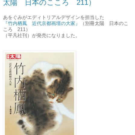
太陽 日本のこころ 211）
あをぐみがエディトリアルデザインを担当した
『竹内栖鳳 近代京都画壇の大家
』
（別冊太陽 日本のこ
ころ 211）
（平凡社刊）が発売になりました。