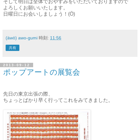
そして明日は全体でおやすみをいただいておりますので
よろしくお願いいたします。
日曜日にお会いしましょう！(Ö)
(äwö) awo-gumi
時刻:
11:56
共有
2013-09-12
ポップアートの展覧会
先日の東京出張の際、
ちょっとばかり早く行ってこれをみてきました。