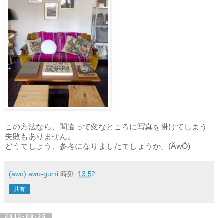
この方法なら、間違って変なところに写真を掛けてしまう
失敗もありません。
どうでしょう、参考になりましたでしょうか。(ÄwÖ)
(äwö) awo-gumi
時刻:
13:52
共有
2013-09-25