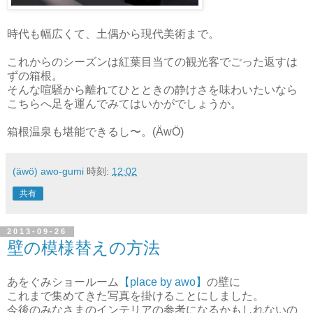
時代も幅広くて、土偶から現代美術まで。
これからのシーズンは紅葉目当ての観光客でごった返すは
ずの箱根。
そんな喧騒から離れてひとときの静けさを味わいたいなら
こちらへ足を運んでみてはいかがでしょうか。
箱根温泉も堪能できるし〜。(ÄwÖ)
(äwö) awo-gumi
時刻:
12:02
共有
2013-09-26
壁の模様替えの方法
あをぐみショールーム
【place by awo】
の壁に
これまで集めてきた写真を掛けることにしました。
今後のみなさまのインテリアの参考になるかもしれないの