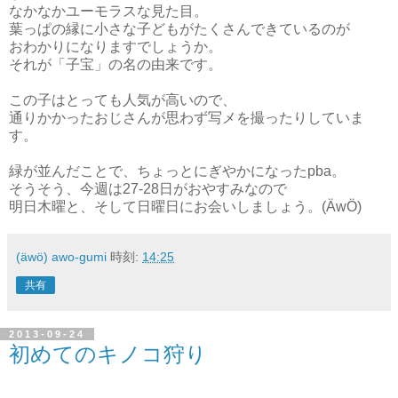
なかなかユーモラスな見た目。
葉っぱの縁に小さな子どもがたくさんできているのが
おわかりになりますでしょうか。
それが「子宝」の名の由来です。
この子はとっても人気が高いので、
通りかかったおじさんが思わず写メを撮ったりしていま
す。
緑が並んだことで、ちょっとにぎやかになったpba。
そうそう、今週は27-28日がおやすみなので
明日木曜と、そして日曜日にお会いしましょう。(ÄwÖ)
(äwö) awo-gumi
時刻:
14:25
共有
2013-09-24
初めてのキノコ狩り