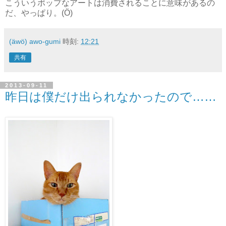
こういうポップなアートは消費されることに意味があるの
だ、やっぱり。(Ö)
(äwö) awo-gumi
時刻:
12:21
共有
2013-09-11
昨日は僕だけ出られなかったので……