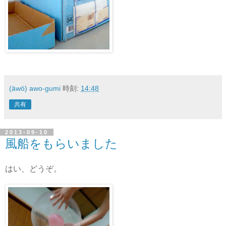
(äwö) awo-gumi
時刻:
14:48
共有
2013-09-10
風船をもらいました
はい、どうぞ。