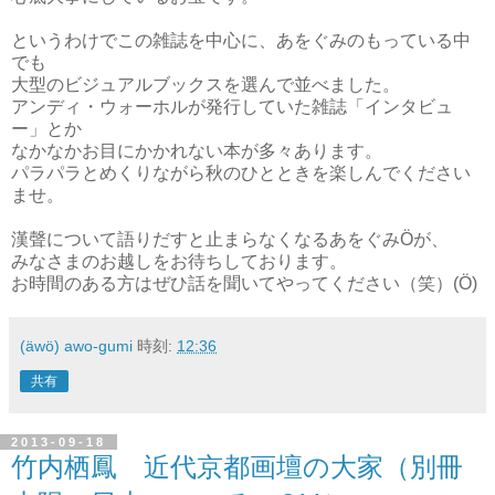
というわけでこの雑誌を中心に、あをぐみのもっている中
でも
大型のビジュアルブックスを選んで並べました。
アンディ・ウォーホルが発行していた雑誌「インタビュ
ー」とか
なかなかお目にかかれない本が多々あります。
パラパラとめくりながら秋のひとときを楽しんでください
ませ。
漢聲について語りだすと止まらなくなるあをぐみÖが、
みなさまのお越しをお待ちしております。
お時間のある方はぜひ話を聞いてやってください（笑）(Ö)
(äwö) awo-gumi
時刻:
12:36
共有
2013-09-18
竹内栖鳳 近代京都画壇の大家（別冊