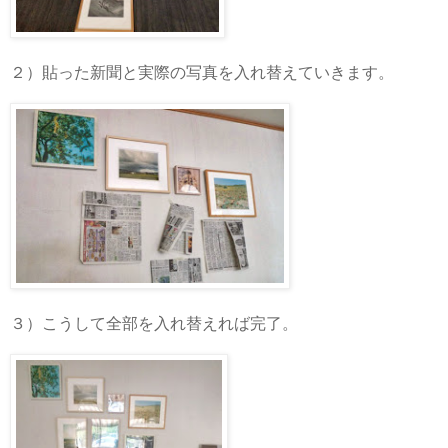
２）貼った新聞と実際の写真を入れ替えていきます。
３）こうして全部を入れ替えれば完了。