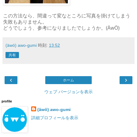
この方法なら、間違って変なところに写真を掛けてしまう
失敗もありません。
どうでしょう、参考になりましたでしょうか。(ÄwÖ)
(äwö) awo-gumi
時刻:
13:52
共有
‹
›
ホーム
ウェブ バージョンを表示
profile
(äwö) awo-gumi
詳細プロフィールを表示