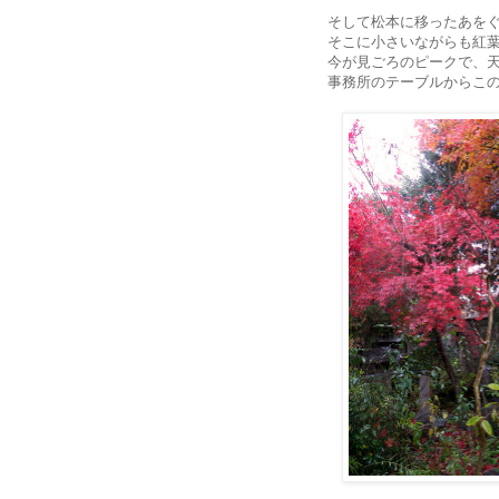
そして松本に移ったあを
そこに小さいながらも紅
今が見ごろのピークで、
事務所のテーブルからこ