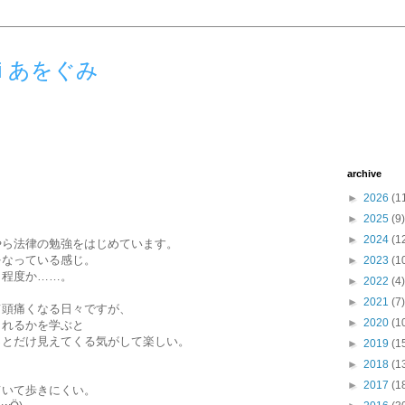
umi あをぐみ
archive
►
2026
(1
►
2025
(9)
►
2024
(1
やら法律の勉強をはじめています。
をなっている感じ。
►
2023
(1
う程度か……。
►
2022
(4)
►
2021
(7)
て頭痛くなる日々ですが、
►
2020
(1
されるかを学ぶと
っとだけ見えてくる気がして楽しい。
►
2019
(1
►
2018
(1
►
2017
(1
ていて歩きにくい。