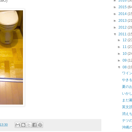
wÖ)
►
2016
(3
►
2015
(6
►
2014
(1
►
2013
(2
►
2012
(2
▼
2011
(1
►
12
(2
►
11
(2
►
10
(2
►
09
(1
▼
08
(1
ワイ
やき
夏の
いか
まだ
英文読
消え
テツ
13:30
沖縄