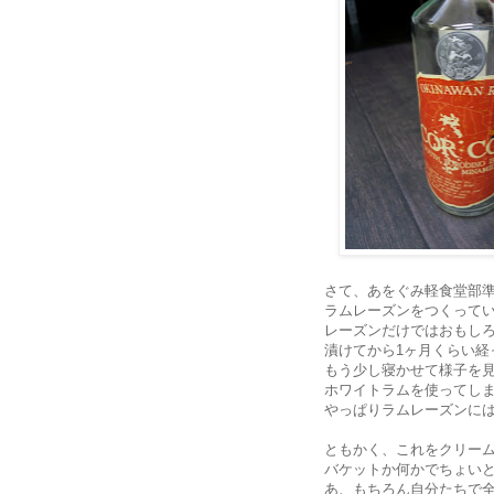
さて、あをぐみ軽食堂部
ラムレーズンをつくって
レーズンだけではおもし
漬けてから1ヶ月くらい
もう少し寝かせて様子を
ホワイトラムを使ってし
やっぱりラムレーズンに
ともかく、これをクリー
バケットか何かでちょい
あ、もちろん自分たちで