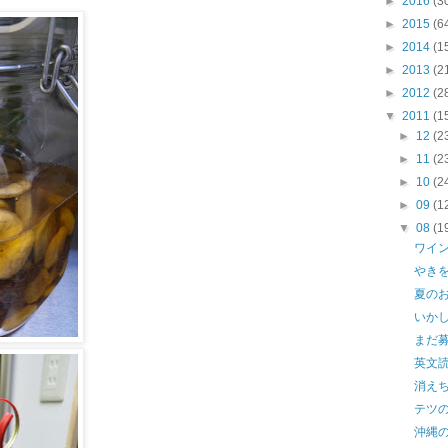
►
2016
(3
►
2015
(6
►
2014
(1
►
2013
(2
►
2012
(2
▼
2011
(1
►
12
(2
►
11
(2
►
10
(2
►
09
(1
▼
08
(1
ワイ
やき
夏の
いか
まだ
英文読
消え
テツ
沖縄