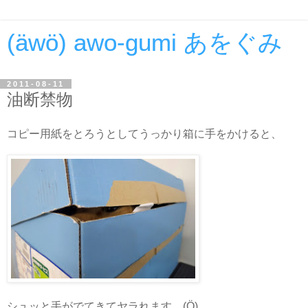
(äwö) awo-gumi あをぐみ
2011-08-11
油断禁物
コピー用紙をとろうとしてうっかり箱に手をかけると、
シュッと手がでてきてヤラれます。(Ö)