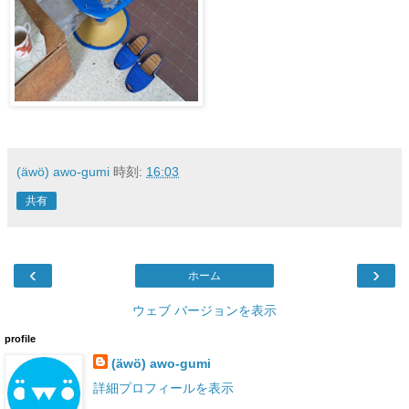
(äwö) awo-gumi
時刻:
16:03
共有
‹
›
ホーム
ウェブ バージョンを表示
profile
(äwö) awo-gumi
詳細プロフィールを表示