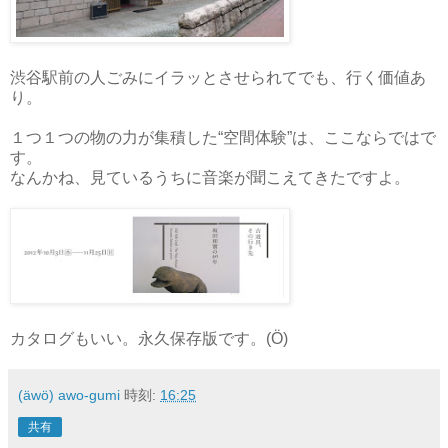
渋谷駅前の人ごみにイラッとさせられてでも、行く価値あ
り。
１つ１つの物の力が集積した“空間体験”は、ここならではで
す。
なんかね、見ているうちに音楽が聞こえてきたですよ。
カタログもいい。永久保存版です。(Ö)
(äwö) awo-gumi
時刻:
16:25
共有