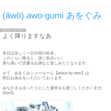
(äwö) awo-gumi あをぐみ
2012-11-17
よく降りますなあ
本日は珍しく一日中雨の松本。
このくらい降ると、逆に気分いい。
落ち着いて読書＆お酒など楽しみたくなります。
さて、あをぐみショールーム【place by awo】は
明日お休みをいただいております。
みなさまもゆったりとした週末をお過ごしくださいませ。
(ÄwÖ)