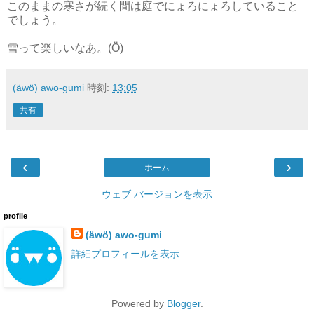
このままの寒さが続く間は庭でにょろにょろしていること
でしょう。
雪って楽しいなあ。(Ö)
(äwö) awo-gumi
時刻:
13:05
共有
‹
›
ホーム
ウェブ バージョンを表示
profile
(äwö) awo-gumi
詳細プロフィールを表示
Powered by
Blogger
.