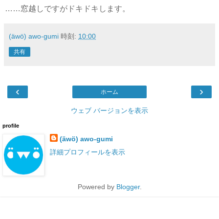
……窓越しですがドキドキします。
(äwö) awo-gumi
時刻:
10:00
共有
‹
›
ホーム
ウェブ バージョンを表示
profile
(äwö) awo-gumi
詳細プロフィールを表示
Powered by
Blogger
.