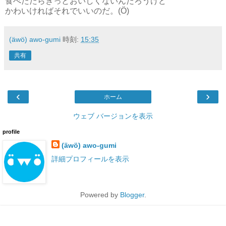
食べたたらきっとおいしくないんだろうけど
かわいければそれでいいのだ。(Ö)
(äwö) awo-gumi
時刻:
15:35
共有
‹
›
ホーム
ウェブ バージョンを表示
profile
(äwö) awo-gumi
詳細プロフィールを表示
Powered by
Blogger
.