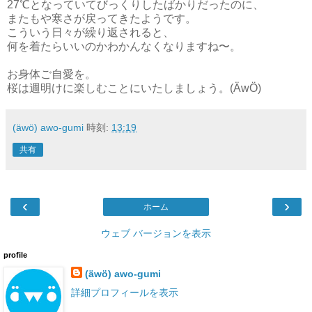
27℃となっていてびっくりしたばかりだったのに、
またもや寒さが戻ってきたようです。
こういう日々が繰り返されると、
何を着たらいいのかわかんなくなりますね〜。
お身体ご自愛を。
桜は週明けに楽しむことにいたしましょう。(ÄwÖ)
(äwö) awo-gumi
時刻:
13:19
共有
‹
›
ホーム
ウェブ バージョンを表示
profile
(äwö) awo-gumi
詳細プロフィールを表示