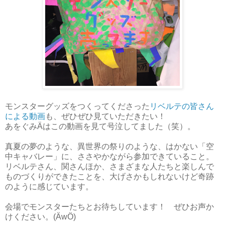
モンスターグッズをつくってくださった
リベルテの皆さん
による動画
も、ぜひぜひ見ていただきたい！
あをぐみÄはこの動画を見て号泣してました（笑）。
真夏の夢のような、異世界の祭りのような、はかない「空
中キャバレー」に、ささやかながら参加できていること。
リベルテさん、関さんほか、さまざまな人たちと楽しんで
ものづくりができたことを、大げさかもしれないけど奇跡
のように感じています。
会場でモンスターたちとお待ちしています！ ぜひお声か
けください。(ÄwÖ)