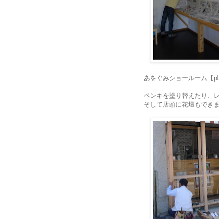
あをぐみショールーム【pla
ペンキを塗り替えたり、
そして店頭に花壇もでき