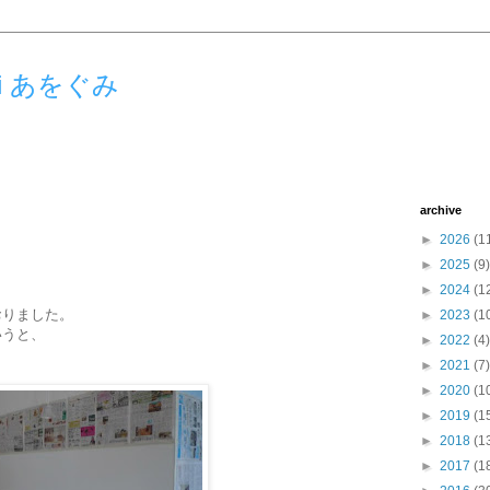
umi あをぐみ
archive
►
2026
(1
！
►
2025
(9)
►
2024
(1
おりました。
►
2023
(1
いうと、
►
2022
(4)
►
2021
(7)
►
2020
(1
►
2019
(1
►
2018
(1
►
2017
(1