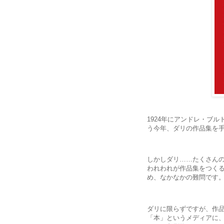
1924年にアンドレ・ブ
う今年、ダリの作品集を
しかしダリ……たくさんの
われわれが作品集をつく
め、なかなかの難問です
ダリに限らずですが、作
「本」というメディアに