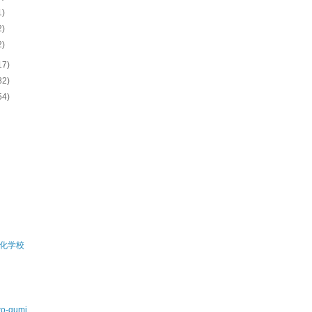
1)
2)
2)
17)
82)
54)
化学校
wo-gumi