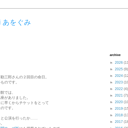
umi あをぐみ
archive
►
2026
(1
►
2025
(9)
►
2024
(1
村勘三郎さんの２回目の命日。
いものです。
►
2023
(1
►
2022
(4)
術館では、
►
2021
(7)
高座がありました。
►
2020
(1
もに早くからチケットをとって
たのです。
►
2019
(1
►
2018
(1
もと公演を行ったか……
►
2017
(1
い。