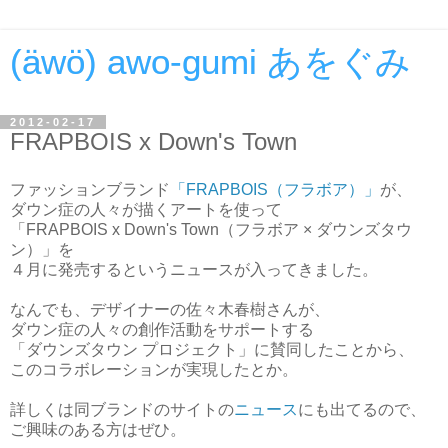
(äwö) awo-gumi あをぐみ
2012-02-17
FRAPBOIS x Down's Town
ファッションブランド
「FRAPBOIS（フラボア）」
が、
ダウン症の人々が描くアートを使って
「FRAPBOIS x Down's Town（フラボア × ダウンズタウ
ン）」を
４月に発売するというニュースが入ってきました。
なんでも、デザイナーの佐々木春樹さんが、
ダウン症の人々の創作活動をサポートする
「ダウンズタウン プロジェクト」に賛同したことから、
このコラボレーションが実現したとか。
詳しくは同ブランドのサイトの
ニュース
にも出てるので、
ご興味のある方はぜひ。