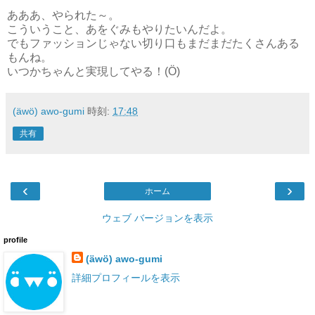
あああ、やられた～。
こういうこと、あをぐみもやりたいんだよ。
でもファッションじゃない切り口もまだまだたくさんある
もんね。
いつかちゃんと実現してやる！(Ö)
(äwö) awo-gumi
時刻:
17:48
共有
‹
›
ホーム
ウェブ バージョンを表示
profile
(äwö) awo-gumi
詳細プロフィールを表示