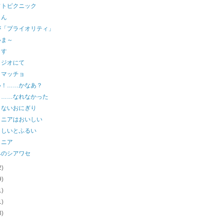
フトピクニック
さん
が「プライオリティ」
いま～
ます
タジオにて
とマッチョ
い！……かなあ？
く……なれなかった
らないおにぎり
トニアはおいしい
らしいとふるい
トニア
みのシアワセ
2)
9)
1)
1)
3)